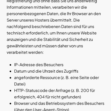
Registrierung und ohne dass Sie uns anderweitig
Informationen mitteilen, verarbeiten wir die
personenbezogenen Daten, die Ihr Browser an den
Server unseres Hosters übermittelt. Die
nachfolgend beschriebenen Daten sind für uns
technisch erforderlich, um Ihnen unsere Website
anzuzeigen und die Stabilität und Sicherheit zu
gewährleisten und müssen daher von uns
verarbeitet werden:
IP-Adresse des Besuchers
Datum und die Uhrzeit des Zugriffs
angeforderte Ressource (z. B. eine Seite oder
Datei)
HTTP-Statuscode der Anfrage (z. B. 200 für
erfolgreich, 404 für nicht gefunden)
Browser und das Betriebssystem des Besuchers
(über den User-Agent-String)