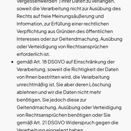
Vergessenwerden“) Ihrer Daten zu verlangen,
soweit die Verarbeitung nicht zur Ausübung des
Rechts auf freie Meinungsäußerung und
Information, zur Erfüllung einer rechtlichen
Verpflichtung aus Gründen des öffentlichen
Interesses oder zur Geltendmachung, Ausübung
oder Verteidigung von Rechtsansprüchen
erforderlich ist.
gemäß Art. 18 DSGVO auf Einschränkung der
Verarbeitung, soweit die Richtigkeit der Daten
von Ihnen bestritten wird, die Verarbeitung
unrechtmäßig ist, Sie aber deren Löschung
ablehnen und wir die Daten nicht mehr
benötigen, Sie jedoch diese zur
Geltendmachung, Ausübung oder Verteidigung
von Rechtsansprüchen benötigen oder Sie
gemäß Art. 21 DSGVO Widerspruch gegen die
Verarbeitung eingelegt haben.