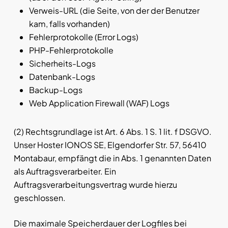
Verweis-URL (die Seite, von der der Benutzer
kam, falls vorhanden)
Fehlerprotokolle (Error Logs)
PHP-Fehlerprotokolle
Sicherheits-Logs
Datenbank-Logs
Backup-Logs
Web Application Firewall (WAF) Logs
(2) Rechtsgrundlage ist Art. 6 Abs. 1 S. 1 lit. f DSGVO.
Unser Hoster IONOS SE, Elgendorfer Str. 57, 56410
Montabaur, empfängt die in Abs. 1 genannten Daten
als Auftragsverarbeiter. Ein
Auftragsverarbeitungsvertrag wurde hierzu
geschlossen.
Die maximale Speicherdauer der Logfiles bei