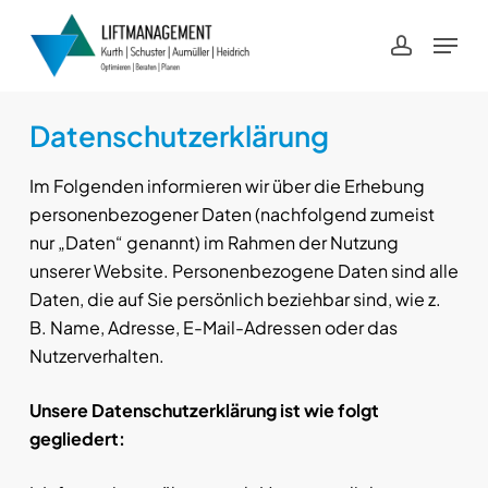
Skip
Menu
Menu
to
account
main
content
Datenschutzerklärung
Im Folgenden informieren wir über die Erhebung
personenbezogener Daten (nachfolgend zumeist
nur „Daten“ genannt) im Rahmen der Nutzung
unserer Website. Personenbezogene Daten sind alle
Daten, die auf Sie persönlich beziehbar sind, wie z.
B. Name, Adresse, E-Mail-Adressen oder das
Nutzerverhalten.
Unsere Datenschutzerklärung ist wie folgt
gegliedert: