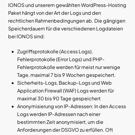
IONOS und unserem gewählten WordPress-Hosting
Paket hängt von der Art der Logs und den
rechtlichen Rahmenbedingungen ab. Die gängigen
Speicherdauern für die verschiedenen Logdateien
bei IONOS sind:
Zugriffsprotokolle (Access Logs),
Fehlerprotokolle (Error Logs) und PHP-
Fehlerprotokolle werden für meist nur wenige
Tage, maximal 7 bis 9 Wochen gespeichert.
Sicherheits-Logs, Backup-Logs und Web
Application Firewall (WAF) Logs werden für
maximal 30 bis 90 Tage gespeichert
Anonymisierung von IP-Adressen: In den Access
Logs werden IP-Adressen nach einer
bestimmten Zeit anonymisiert, um die
Anforderungen der DSGVO zu erfüllen. Oft